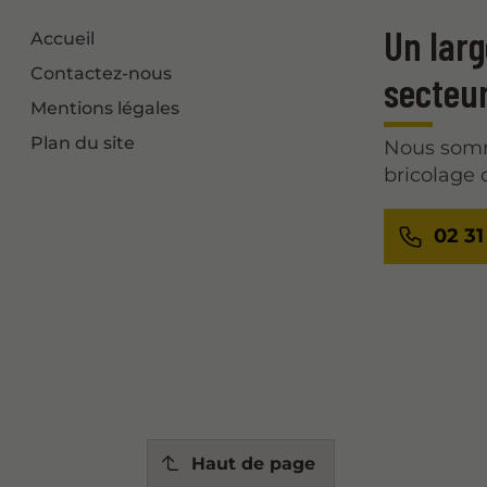
Un larg
Accueil
Contactez-nous
secteur
Mentions légales
Plan du site
Nous somme
bricolage 
02 31
Haut de page