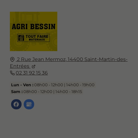
2 Rue Jean Mermoz,
14400
Saint-Martin-des-
Entrées
02 31 92 15 36
Lun - Ven :
08h00 - 12h00 | 14h00 - 19h00
Sam :
08h00 - 12h00 | 14h00 - 18h15